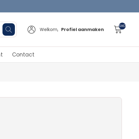
SHOPPINGCA
Welkom,
Profiel aanmaken
t
Contact