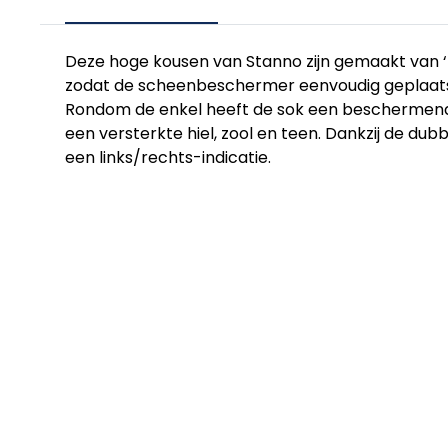
Deze hoge kousen van Stanno zijn gemaakt van ‘
zodat de scheenbeschermer eenvoudig geplaatst
Rondom de enkel heeft de sok een beschermende
een versterkte hiel, zool en teen. Dankzij de du
een links/rechts-indicatie.