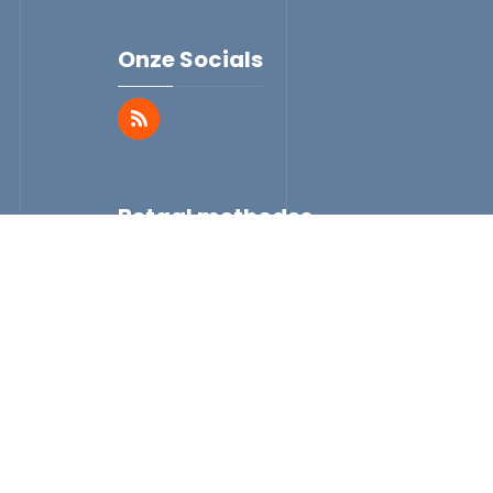
Onze Socials
Betaal methodes
n