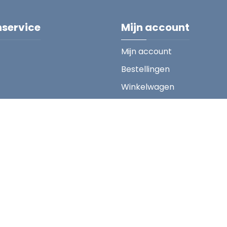
nservice
Mijn account
Mijn account
Bestellingen
Winkelwagen
Copyright ; 2026 Blue Lions Tervuren. Alle rechten voorbehoude