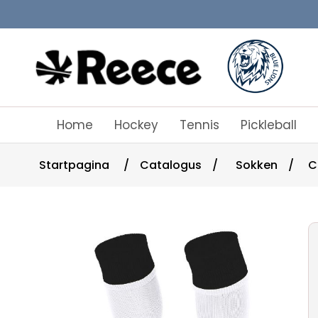
Home
Hockey
Tennis
Pickleball
Startpagina
/
Catalogus
/
Sokken
/
C