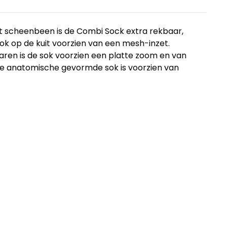
t scheenbeen is de Combi Sock extra rekbaar,
 op de kuit voorzien van een mesh-inzet.
ren is de sok voorzien een platte zoom en van
Deze anatomische gevormde sok is voorzien van