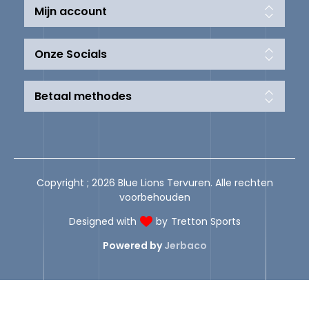
Mijn account
Onze Socials
Betaal methodes
Copyright ; 2026 Blue Lions Tervuren. Alle rechten
voorbehouden
Designed with
by
Tretton Sports
Powered by
Jerbaco