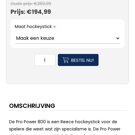
Oude prijs:
€259,99
Prijs:
€194,99
Maat hockeystick
*
BESTEL NU!
OMSCHRIJVING
De Pro Power 800 is een Reece hockeystick voor de
spelere die weet wat zijn specialisme is. De Pro Power