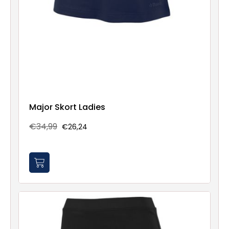
Major Skort Ladies
€34,99
€26,24