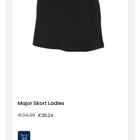
Major Skort Ladies
€34,99
€26,24