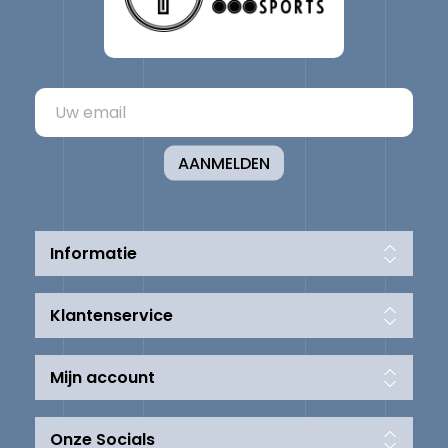
AANMELDEN
Informatie
Klantenservice
Mijn account
Onze Socials