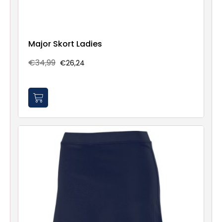
Major Skort Ladies
€34,99
€26,24