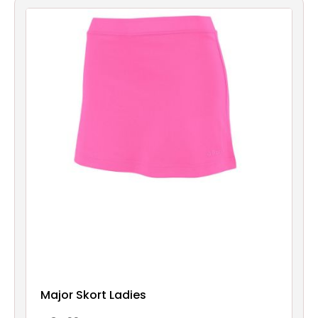
account
Contact
Major Skort Ladies