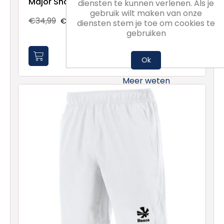
Major Shorts
diensten te kunnen verlenen. Als je
gebruik wilt maken van onze
€34,99
€26,24
diensten stem je toe om cookies te
gebruiken
Ok
Meer weten