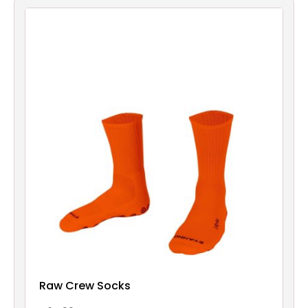
account
Contact
Raw Crew Socks