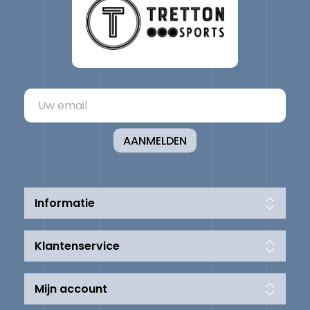
AANMELDEN
Informatie
Klantenservice
Mijn account