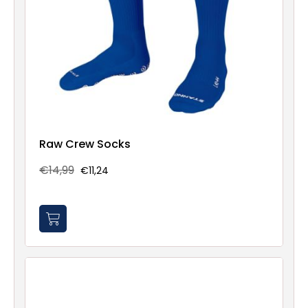
Raw Crew Socks
€14,99
€11,24