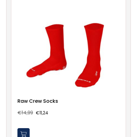
Raw Crew Socks
€14,99
€11,24