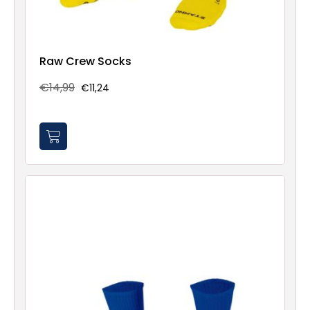
Raw Crew Socks
€14,99
€11,24