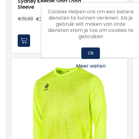
Sydney Keeper Shirt Long
Sleeve
Cookies Helpen ons om een betere
diensten te kunnen verlenen. Als je
€51,99
€38,99
gebruik wilt maken van onze
diensten stem je toe om cookies te
gebruiken
Ok
Meer weten