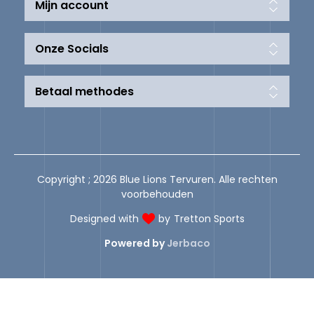
Mijn account
Onze Socials
Betaal methodes
Copyright ; 2026 Blue Lions Tervuren. Alle rechten
voorbehouden
Designed with
by
Tretton Sports
Powered by
Jerbaco