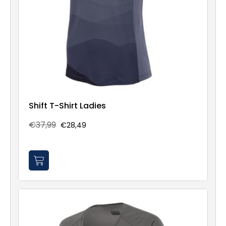
Shift T-Shirt Ladies
€37,99
€28,49