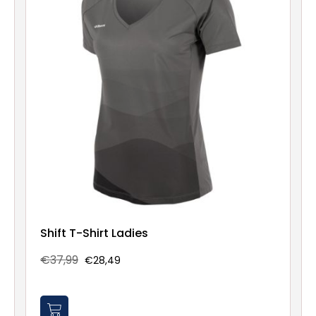
Shift T-Shirt Ladies
€37,99
€28,49