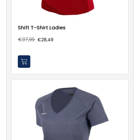
Shift T-Shirt Ladies
€37,99
€28,49