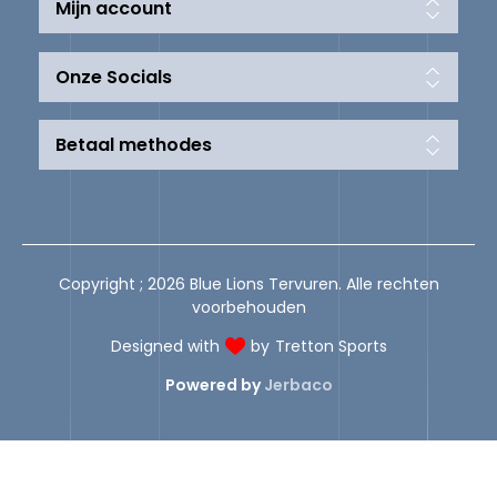
Mijn account
Onze Socials
Betaal methodes
Copyright ; 2026 Blue Lions Tervuren. Alle rechten
voorbehouden
Designed with
by
Tretton Sports
Powered by
Jerbaco