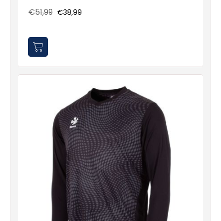
€51,99
€38,99