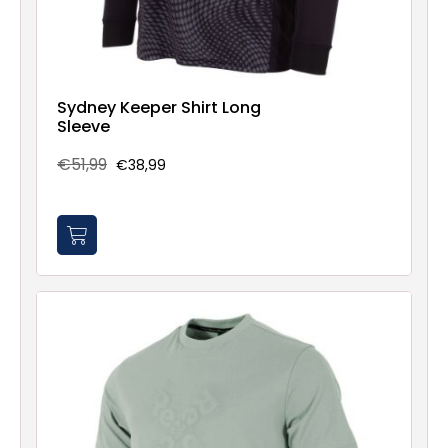
Sydney Keeper Shirt Long
Sleeve
€51,99
€38,99